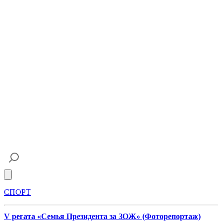
Open main menu
СПОРТ
V регата «Семья Президента за ЗОЖ» (Фоторепортаж)