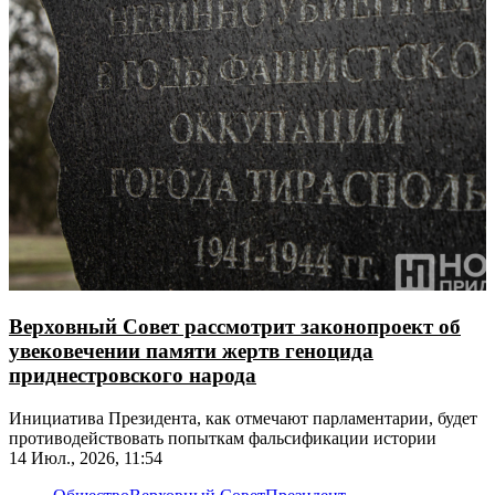
Верховный Совет рассмотрит законопроект об
увековечении памяти жертв геноцида
приднестровского народа
Инициатива Президента, как отмечают парламентарии, будет
противодействовать попыткам фальсификации истории
14 Июл., 2026, 11:54