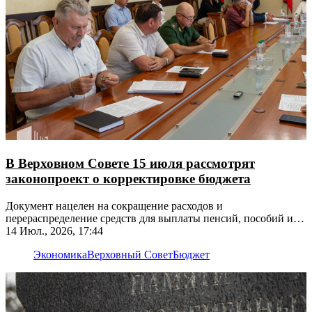
В Верховном Совете 15 июля рассмотрят
законопроект о корректировке бюджета
Документ нацелен на сокращение расходов и
перераспределение средств для выплаты пенсий, пособий и
зарплат бюджетникам
14 Июл., 2026, 17:44
Экономика
Верховный Совет
Бюджет