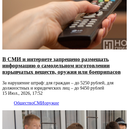
В СМИ и интернете запрещено размещать
информацию о самодельном изготовлении
взрывчатых веществ, оружия или боеприпасов
За нарушение штраф: для граждан – до 5250 рублей, для
должностных и юридических лиц – до 9450 рублей
15 Июл., 2026, 17:52
Общество
СМИ
оружие