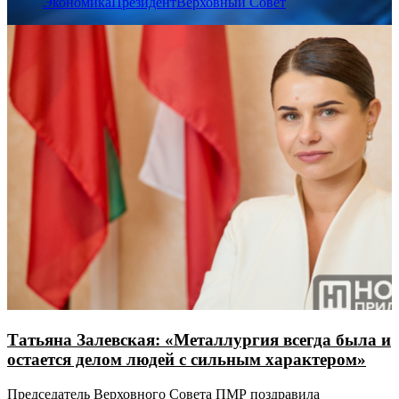
Экономика
Президент
Верховный Совет
Татьяна Залевская: «Металлургия всегда была и
остается делом людей с сильным характером»
Председатель Верховного Совета ПМР поздравила