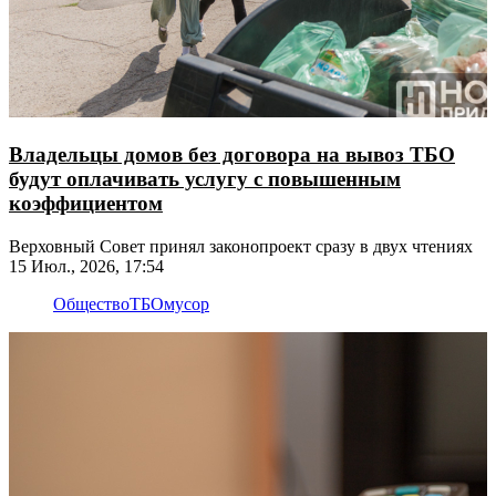
Владельцы домов без договора на вывоз ТБО
будут оплачивать услугу с повышенным
коэффициентом
Верховный Совет принял законопроект сразу в двух чтениях
15 Июл., 2026, 17:54
Общество
ТБО
мусор