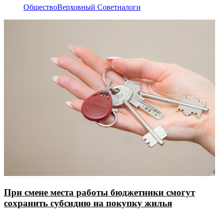
Общество
Верховный Совет
налоги
При смене места работы бюджетники смогут
сохранить субсидию на покупку жилья