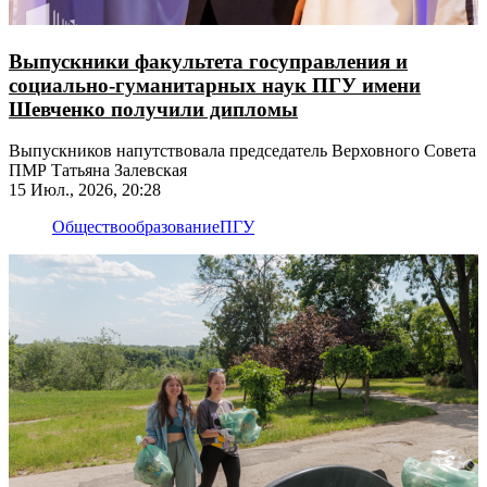
Выпускники факультета госуправления и
социально-гуманитарных наук ПГУ имени
Шевченко получили дипломы
Выпускников напутствовала председатель Верховного Совета
ПМР Татьяна Залевская
15 Июл., 2026, 20:28
Общество
образование
ПГУ