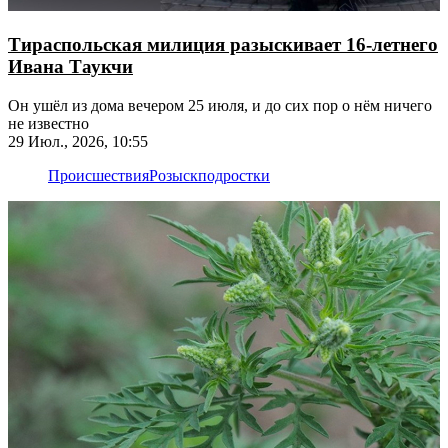
Тираспольская милиция разыскивает 16-летнего
Ивана Таукчи
Он ушёл из дома вечером 25 июля, и до сих пор о нём ничего
не известно
29 Июл., 2026, 10:55
Происшествия
Розыск
подростки