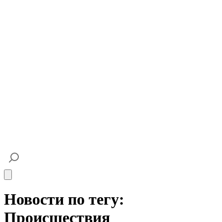
Open main menu
Новости по тегу:
Происшествия