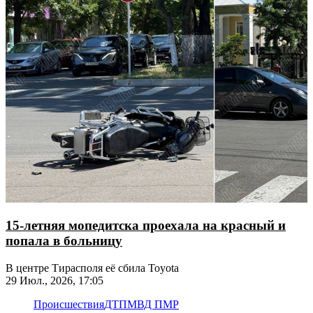
15-летняя мопедитска проехала на красный и
попала в больницу
В центре Тирасполя её сбила Toyota
29 Июл., 2026, 17:05
Происшествия
ДТП
МВД ПМР