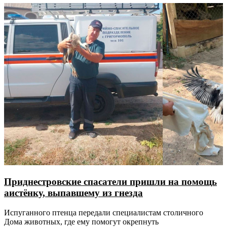
Приднестровские спасатели пришли на помощь
аистёнку, выпавшему из гнезда
Испуганного птенца передали специалистам столичного
Дома животных, где ему помогут окрепнуть