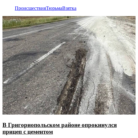
Происшествия
Тюрьма
Взятка
В Григориопольском районе опрокинулся
прицеп с цементом