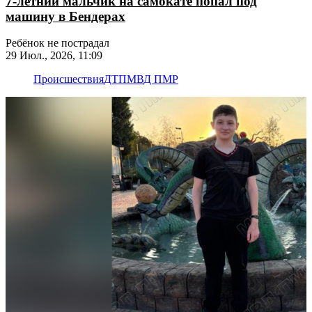
7-летний мальчик на самокате попал под
машину в Бендерах
Ребёнок не пострадал
29 Июл., 2026, 11:09
Происшествия
ДТП
МВД ПМР