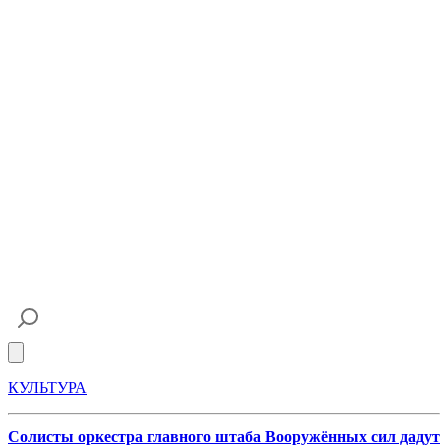
Open main menu
КУЛЬТУРА
Солисты оркестра главного штаба Вооружённых сил дадут