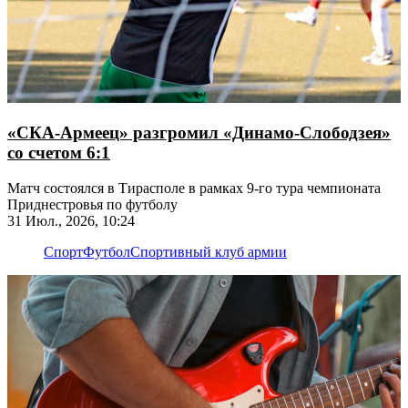
«СКА-Армеец» разгромил «Динамо-Слободзея»
со счетом 6:1
Матч состоялся в Тирасполе в рамках 9-го тура чемпионата
Приднестровья по футболу
31 Июл., 2026, 10:24
Спорт
Футбол
Спортивный клуб армии