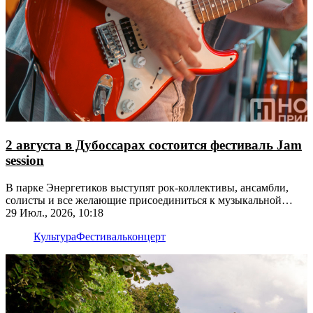
2 августа в Дубоссарах состоится фестиваль Jam
session
В парке Энергетиков выступят рок-коллективы, ансамбли,
солисты и все желающие присоединиться к музыкальной
импровизации
29 Июл., 2026, 10:18
Культура
Фестиваль
концерт