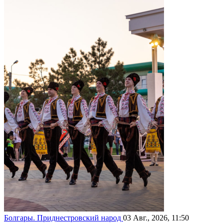
Болгары. Приднестровский народ
03 Авг., 2026, 11:50