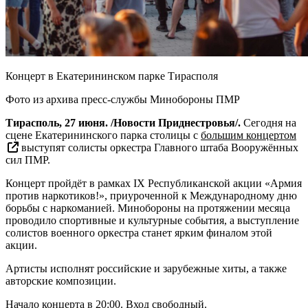
Концерт в Екатерининском парке Тирасполя
Фото из архива пресс-службы Минобороны ПМР
Тирасполь, 27 июня. /Новости Приднестровья/.
Сегодня на
сцене Екатерининского парка столицы с
большим концертом
выступят солисты оркестра Главного штаба Вооружённых
сил ПМР.
Концерт пройдёт в рамках IX Республиканской акции «Армия
против наркотиков!», приуроченной к Международному дню
борьбы с наркоманией. Минобороны на протяжении месяца
проводило спортивные и культурные события, а выступление
солистов военного оркестра станет ярким финалом этой
акции.
Артисты исполнят российские и зарубежные хиты, а также
авторские композиции.
Начало концерта в 20:00. Вход свободный.