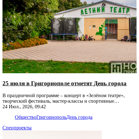
25 июля в Григориополе отметят День города
В праздничной программе – концерт в «Зелёном театре»,
творческий фестиваль, мастер-классы и спортивные
соревнования
24 Июл., 2026, 09:42
Общество
Григориополь
День города
Спецпроекты