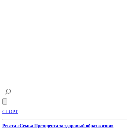
Open main menu
СПОРТ
Регата «Семья Президента за здоровый образ жизни»