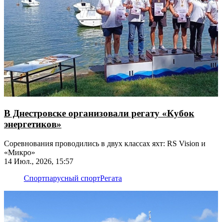
В Днестровске организовали регату «Кубок
энергетиков»
Соревнования проводились в двух классах яхт: RS Vision и
«Микро»
14 Июл., 2026, 15:57
Спорт
парусный спорт
Регата