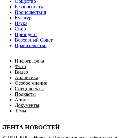
Общество
Безопасность
Происшествия
Культура
Наука
Спорт
Президент
Верховный Совет
Правительство
Инфографика
Фото
Видео
Аналитика
Особое мнение
Спецпроекты
Подкасты
Анонс
Документы
Темы
ЛЕНТА НОВОСТЕЙ
© 1992-2026, «Новости Приднестровья», официальное