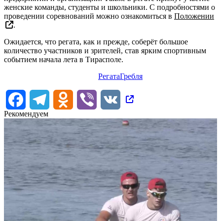
женские команды, студенты и школьники. С подробностями о
проведении соревнований можно ознакомиться в
Положении
.
Ожидается, что регата, как и прежде, соберёт большое
количество участников и зрителей, став ярким спортивным
событием начала лета в Тирасполе.
Регата
Гребля
Facebook
Telegram
Odnoklassniki
Viber
VK
Рекомендуем