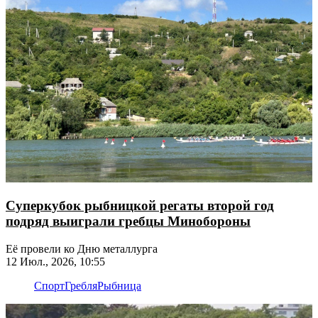
Суперкубок рыбницкой регаты второй год
подряд выиграли гребцы Минобороны
Её провели ко Дню металлурга
12 Июл., 2026, 10:55
Спорт
Гребля
Рыбница