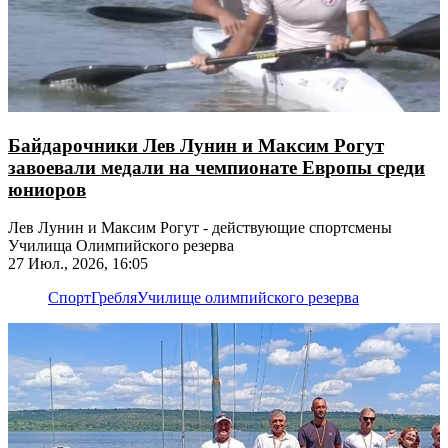
Байдарочники Лев Лунин и Максим Рогут
завоевали медали на чемпионате Европы среди
юниоров
Лев Лунин и Максим Рогут - действующие спортсмены
Училища Олимпийского резерва
27 Июл., 2026, 16:05
Спорт
Гребля
Училище олимпийского резерва