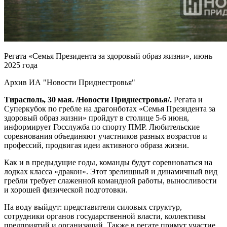
Регата «Семья Президента за здоровый образ жизни», июнь
2025 года
Архив ИА "Новости Приднестровья"
Тирасполь, 30 мая. /Новости Приднестровья/.
Регата и
Суперкубок по гребле на драгонботах «Семья Президента за
здоровый образ жизни» пройдут в столице 5-6 июня,
информирует Госслужба по спорту ПМР. Любительские
соревнования объединяют участников разных возрастов и
профессий, продвигая идеи активного образа жизни.
Как и в предыдущие годы, команды будут соревноваться на
лодках класса «дракон». Этот зрелищный и динамичный вид
гребли требует слаженной командной работы, выносливости
и хорошей физической подготовки.
На воду выйдут: представители силовых структур,
сотрудники органов государственной власти, коллективы
предприятий и организаций. Также в регате примут участие